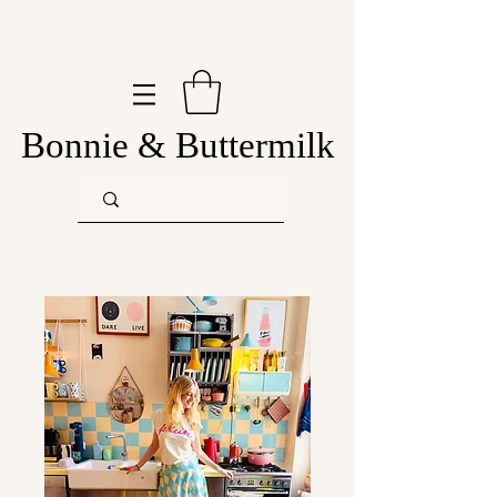
Bonnie & Buttermilk