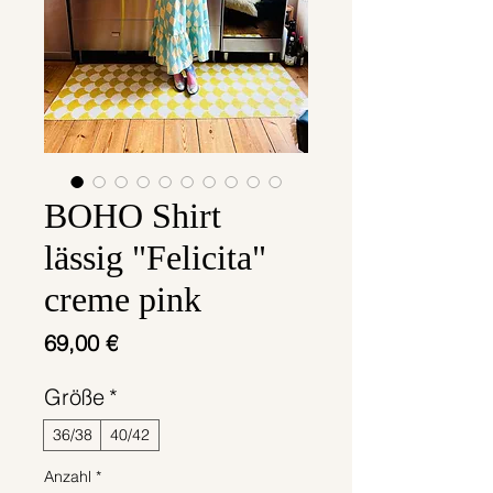
BOHO Shirt
lässig "Felicita"
creme pink
Preis
69,00 €
Größe
*
36/38
40/42
Anzahl
*