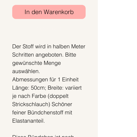
In den Warenkorb
Sofortkauf
Der Stoff wird in halben Meter
Schritten angeboten. Bitte
gewünschte Menge
auswählen.
Abmessungen für 1 Einheit
Länge: 50cm; Breite: variiert
je nach Farbe (doppelt
Strickschlauch) Schöner
feiner Bündchenstoff mit
Elastananteil.