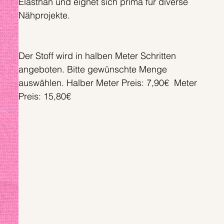
Elasthan und eignet sich prima für diverse
Nähprojekte.
Der Stoff wird in halben Meter Schritten
angeboten. Bitte gewünschte Menge
auswählen. Halber Meter Preis: 7,90€ Meter
Preis: 15,80€