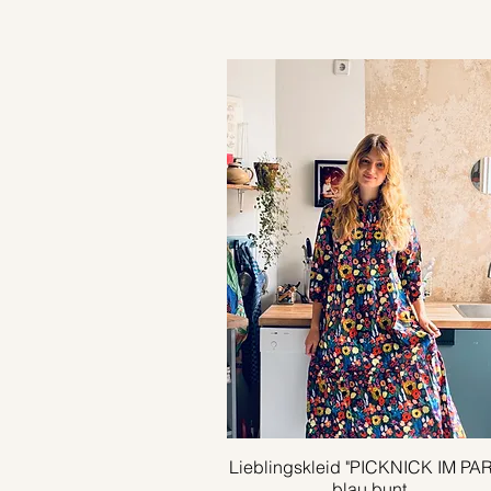
Lieblingskleid "PICKNICK IM PA
Schnellansicht
blau bunt