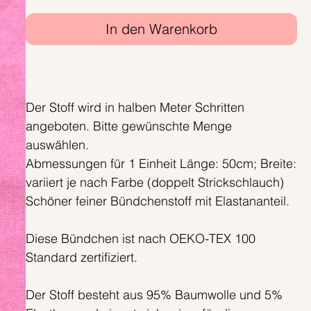
In den Warenkorb
Sofortkauf
Der Stoff wird in halben Meter Schritten
angeboten. Bitte gewünschte Menge
auswählen.
Abmessungen für 1 Einheit Länge: 50cm; Breite:
variiert je nach Farbe (doppelt Strickschlauch)
Schöner feiner Bündchenstoff mit Elastananteil.
Diese Bündchen ist nach OEKO-TEX 100
Standard zertifiziert.
Der Stoff besteht aus 95% Baumwolle und 5%