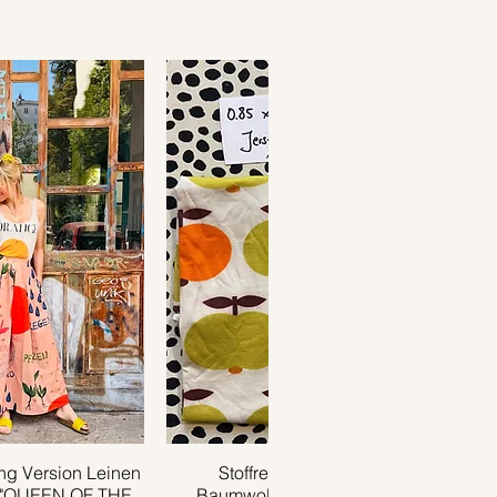
g Version Leinen
ansicht
Stoffrest 0.85m x 0.35m
Schnellansicht
 "QUEEN OF THE
Baumwolljersey APPLE grün