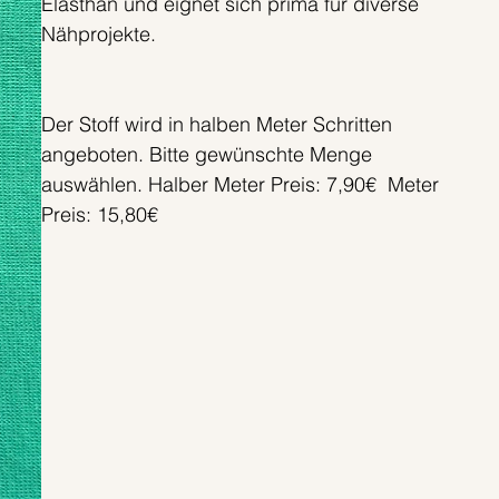
Elasthan und eignet sich prima für diverse
Nähprojekte.
Der Stoff wird in halben Meter Schritten
angeboten. Bitte gewünschte Menge
auswählen. Halber Meter Preis: 7,90€ Meter
Preis: 15,80€