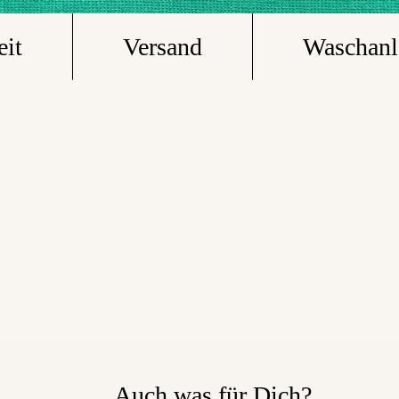
eit
Versand
Waschanl
Auch was für Dich?