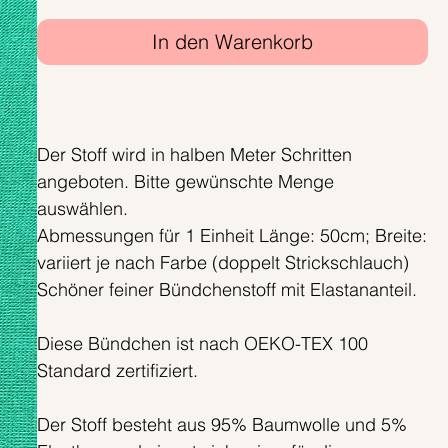
In den Warenkorb
Sofortkauf
Der Stoff wird in halben Meter Schritten
angeboten. Bitte gewünschte Menge
auswählen.
Abmessungen für 1 Einheit Länge: 50cm; Breite:
variiert je nach Farbe (doppelt Strickschlauch)
Schöner feiner Bündchenstoff mit Elastananteil.
Diese Bündchen ist nach OEKO-TEX 100
Standard zertifiziert.
Der Stoff besteht aus 95% Baumwolle und 5%