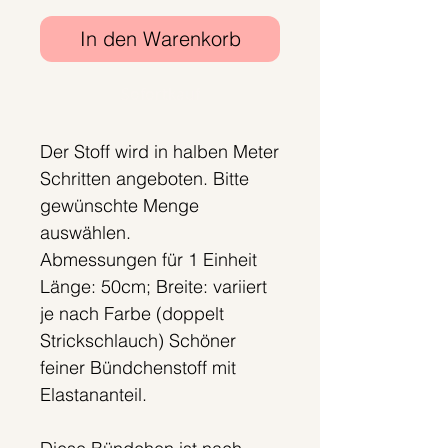
In den Warenkorb
Sofortkauf
Der Stoff wird in halben Meter
Schritten angeboten. Bitte
gewünschte Menge
auswählen.
Abmessungen für 1 Einheit
Länge: 50cm; Breite: variiert
je nach Farbe (doppelt
Strickschlauch) Schöner
feiner Bündchenstoff mit
Elastananteil.