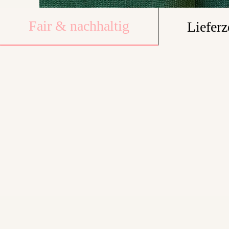
Fair & nachhaltig
Lieferz