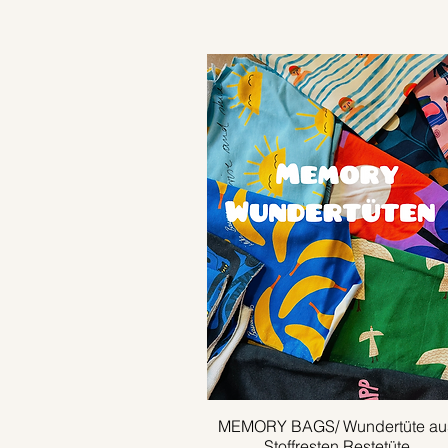
MEMORY BAGS/ Wundertüte au
Schnellansicht
Stoffresten Restetüte