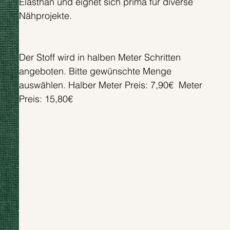
Elasthan und eignet sich prima für diverse
Nähprojekte.
Der Stoff wird in halben Meter Schritten
angeboten. Bitte gewünschte Menge
auswählen. Halber Meter Preis: 7,90€ Meter
Preis: 15,80€