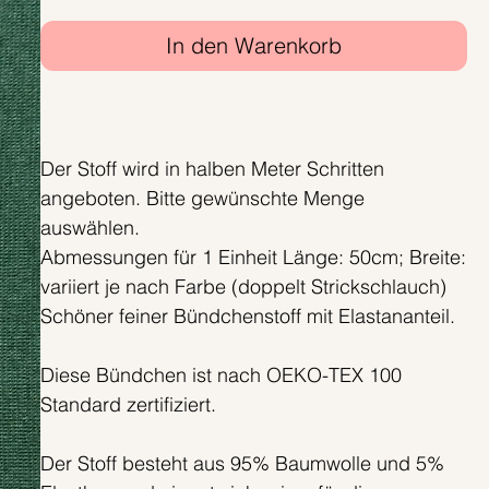
In den Warenkorb
Sofortkauf
Der Stoff wird in halben Meter Schritten
angeboten. Bitte gewünschte Menge
auswählen.
Abmessungen für 1 Einheit Länge: 50cm; Breite:
variiert je nach Farbe (doppelt Strickschlauch)
Schöner feiner Bündchenstoff mit Elastananteil.
Diese Bündchen ist nach OEKO-TEX 100
Standard zertifiziert.
Der Stoff besteht aus 95% Baumwolle und 5%