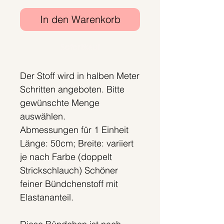
In den Warenkorb
Sofortkauf
Der Stoff wird in halben Meter
Schritten angeboten. Bitte
gewünschte Menge
auswählen.
Abmessungen für 1 Einheit
Länge: 50cm; Breite: variiert
je nach Farbe (doppelt
Strickschlauch) Schöner
feiner Bündchenstoff mit
Elastananteil.