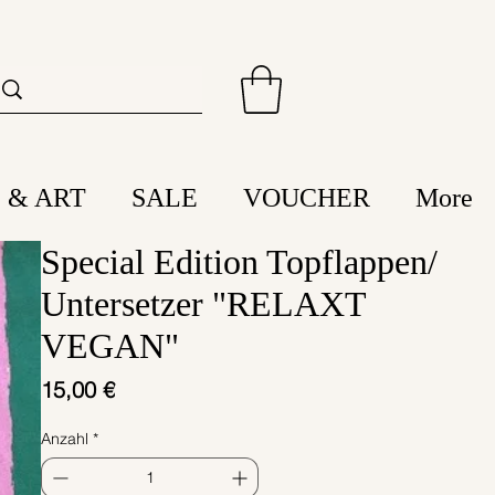
 & ART
SALE
VOUCHER
More
Special Edition Topflappen/
Untersetzer "RELAXT
VEGAN"
Preis
15,00 €
Anzahl
*