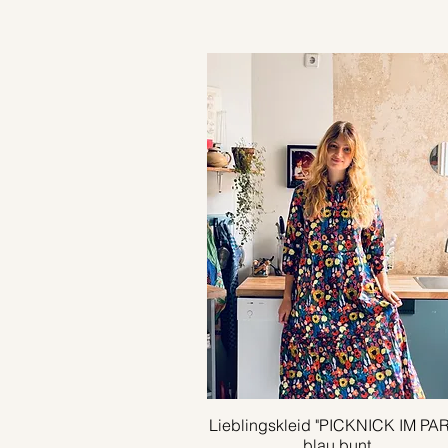
Lieblingskleid "PICKNICK IM PA
Schnellansicht
blau bunt