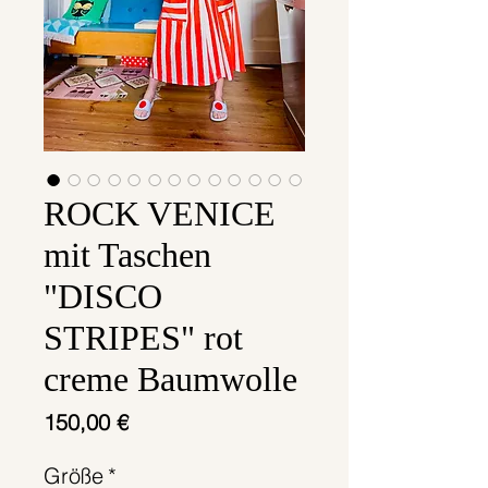
ROCK VENICE
mit Taschen
"DISCO
STRIPES" rot
creme Baumwolle
Preis
150,00 €
Größe
*