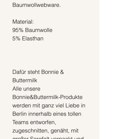
Baumwollwebware.
Material:
95% Baumwolle
5% Elasthan
Dafür steht Bonnie &
Buttermilk
Alle unsere
Bonnie&Buttermilk-Produkte
werden mit ganz viel Liebe in
Berlin innerhalb eines tollen
Teams entworfen,
zugeschnitten, genäht, mit
großer Sorgfalt verpackt und