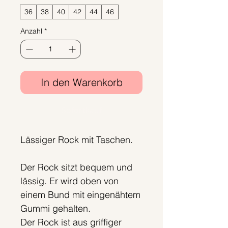
36
38
40
42
44
46
Anzahl
*
In den Warenkorb
Sofortkauf
Lässiger Rock mit Taschen.
Der Rock sitzt bequem und
lässig. Er wird oben von
einem Bund mit eingenähtem
Gummi gehalten.
Der Rock ist aus griffiger