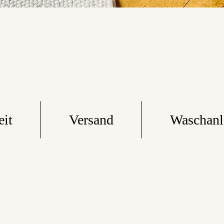
eit
Versand
Waschanl