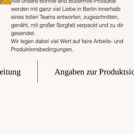
Alle unsere Bonnie and Buttermilk-Produkte
werden mit ganz viel Liebe in Berlin innerhalb
eines tollen Teams entworfen, zugeschnitten,
genäht, mit großer Sorgfalt verpackt und zu dir
gesendet.
Wir legen dabei viel Wert auf faire Arbeits- und
Produktionsbedingungen.
eitung
Angaben zur Produktsic