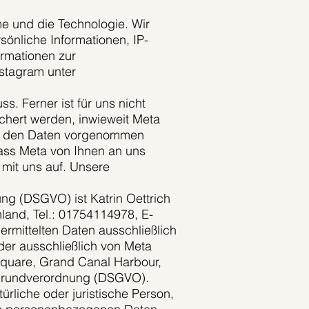
e und die Technologie. Wir
sönliche Informationen, IP-
ormationen zur
nstagram unter
. Ferner ist für uns nicht
chert werden, inwieweit Meta
t den Daten vorgenommen
ss Meta von Ihnen an uns
 mit uns auf. Unsere
ng (DSGVO) ist Katrin Oettrich
hland, Tel.: 01754114978, E-
ermittelten Daten ausschließlich
der ausschließlich von Meta
 Square, Grand Canal Harbour,
z-Grundverordnung (DSGVO).
rliche oder juristische Person,