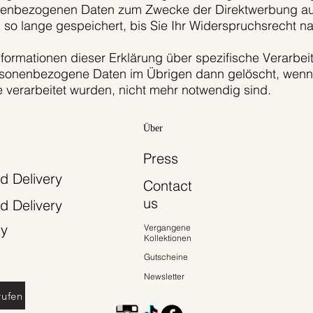
nenbezogenen Daten zum Zwecke der Direktwerbung auf
 so lange gespeichert, bis Sie Ihr Widerspruchsrecht 
nformationen dieser Erklärung über spezifische Verarbei
sonenbezogene Daten im Übrigen dann gelöscht, wenn si
 verarbeitet wurden, nicht mehr notwendig sind.
Über
Press
d Delivery
Contact
us
d Delivery
cy
Vergangene
Kollektionen
Gutscheine
Newsletter
rufen