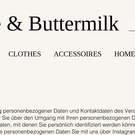
 & Buttermilk
CLOTHES
ACCESSOIRES
HOME
ng personenbezogener Daten und Kontaktdaten des Vera
ir Sie über den Umgang mit Ihren personenbezogenen Da
en, mit denen Sie persönlich identifiziert werden könn
che personenbezogenen Daten Sie mit uns über Instagram t