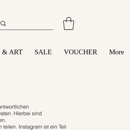
 & ART
SALE
VOUCHER
More
ntwortlichen
ten. Hierbei sind
en.
eilen. Instagram ist ein Teil