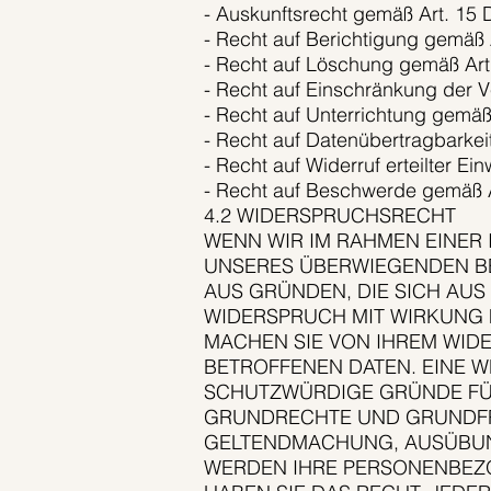
- Auskunftsrecht gemäß Art. 15
- Recht auf Berichtigung gemäß
- Recht auf Löschung gemäß Ar
- Recht auf Einschränkung der 
- Recht auf Unterrichtung gemä
- Recht auf Datenübertragbarke
- Recht auf Widerruf erteilter E
- Recht auf Beschwerde gemäß 
4.2 WIDERSPRUCHSRECHT
WENN WIR IM RAHMEN EINE
UNSERES ÜBERWIEGENDEN BER
AUS GRÜNDEN, DIE SICH AUS
WIDERSPRUCH MIT WIRKUNG 
MACHEN SIE VON IHREM WID
BETROFFENEN DATEN. EINE 
SCHUTZWÜRDIGE GRÜNDE FÜR
GRUNDRECHTE UND GRUNDFRE
GELTENDMACHUNG, AUSÜBUN
WERDEN IHRE PERSONENBEZO