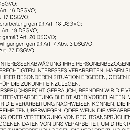
 DSGVO;
 Art. 16 DSGVO;
t. 17 DSGVO;
Verarbeitung gemäß Art. 18 DSGVO;
ß Art. 19 DSGVO;
it gemäß Art. 20 DSGVO;
inwilligungen gemäß Art. 7 Abs. 3 DSGVO;
Art. 77 DSGVO.
R INTERESSENABWÄGUNG IHRE PERSONENBEZOGEN
ECHTIGTEN INTERESSES VERARBEITEN, HABEN SIE
 IHRER BESONDEREN SITUATION ERGEBEN, GEGEN 
FÜR DIE ZUKUNFT EINZULEGEN.
ERSPRUCHSRECHT GEBRAUCH, BEENDEN WIR DIE V
WEITERVERARBEITUNG BLEIBT ABER VORBEHALTEN,
 DIE VERARBEITUNG NACHWEISEN KÖNNEN, DIE IH
IHEITEN ÜBERWIEGEN, ODER WENN DIE VERARBE
G ODER VERTEIDIGUNG VON RECHTSANSPRÜCHEN 
GENEN DATEN VON UNS VERARBEITET, UM DIREKT