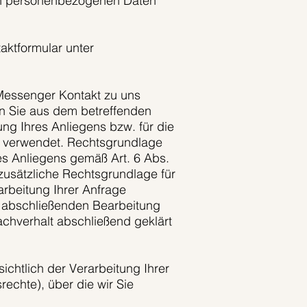
von personenbezogenen Daten
aktformular unter
Messenger Kontakt zu uns
n Sie aus dem betreffenden
ng Ihres Anliegens bzw. für die
d verwendet. Rechtsgrundlage
res Anliegens gemäß Art. 6 Abs.
 zusätzliche Rechtsgrundlage für
arbeitung Ihrer Anfrage
r abschließenden Bearbeitung
chverhalt abschließend geklärt
chtlich der Verarbeitung Ihrer
echte), über die wir Sie