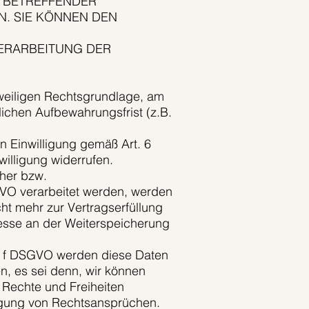
E BETREFFENDER
. SIE KÖNNEN DEN
ERARBEITUNG DER
weiligen Rechtsgrundlage, am
lichen Aufbewahrungsfrist (z.B.
 Einwilligung gemäß Art. 6
willigung widerrufen.
cher bzw.
SGVO verarbeitet werden, werden
ht mehr zur Vertragserfüllung
resse an der Weiterspeicherung
t. f DSGVO werden diese Daten
n, es sei denn, wir können
 Rechte und Freiheiten
igung von Rechtsansprüchen.