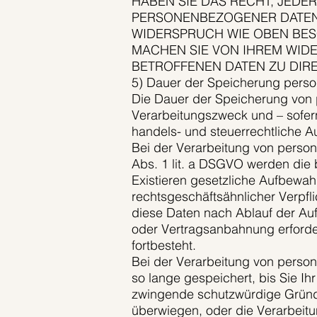
HABEN SIE DAS RECHT, JEDE
PERSONENBEZOGENER DATEN
WIDERSPRUCH WIE OBEN BES
MACHEN SIE VON IHREM WID
BETROFFENEN DATEN ZU DI
5) Dauer der Speicherung pers
Die Dauer der Speicherung von
Verarbeitungszweck und – sofern
handels- und steuerrechtliche A
Bei der Verarbeitung von perso
Abs. 1 lit. a DSGVO werden die b
Existieren gesetzliche Aufbewah
rechtsgeschäftsähnlicher Verpfl
diese Daten nach Ablauf der Auf
oder Vertragsanbahnung erforder
fortbesteht.
Bei der Verarbeitung von perso
so lange gespeichert, bis Sie I
zwingende schutzwürdige Gründe 
überwiegen, oder die Verarbeit