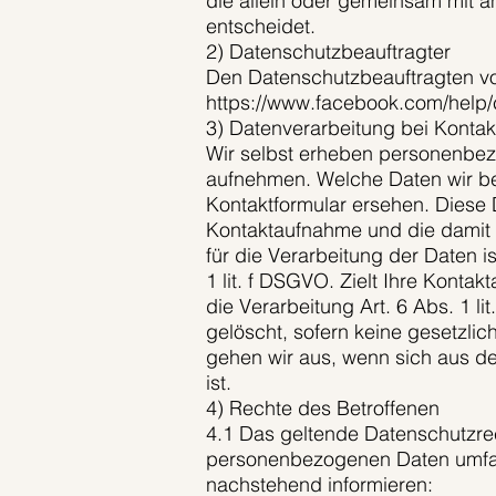
die allein oder gemeinsam mit 
entscheidet.
2) Datenschutzbeauftragter
Den Datenschutzbeauftragten von
https://www.facebook.com/help/
3) Datenverarbeitung bei Konta
Wir selbst erheben personenbez
aufnehmen. Welche Daten wir be
Kontaktformular ersehen. Diese
Kontaktaufnahme und die damit 
für die Verarbeitung der Daten i
1 lit. f DSGVO. Zielt Ihre Konta
die Verarbeitung Art. 6 Abs. 1 
gelöscht, sofern keine gesetzl
gehen wir aus, wenn sich aus d
ist.
4) Rechte des Betroffenen
4.1 Das geltende Datenschutzrec
personenbezogenen Daten umfass
nachstehend informieren: