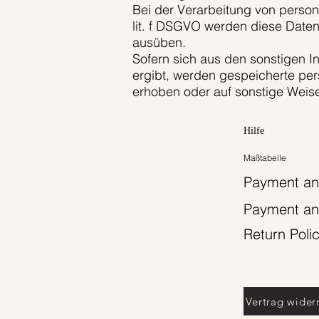
Bei der Verarbeitung von perso
lit. f DSGVO werden diese Daten
ausüben.
Sofern sich aus den sonstigen I
ergibt, werden gespeicherte per
erhoben oder auf sonstige Weise
Hilfe
Maßtabelle
Payment an
Payment an
Return Poli
Vertrag wider