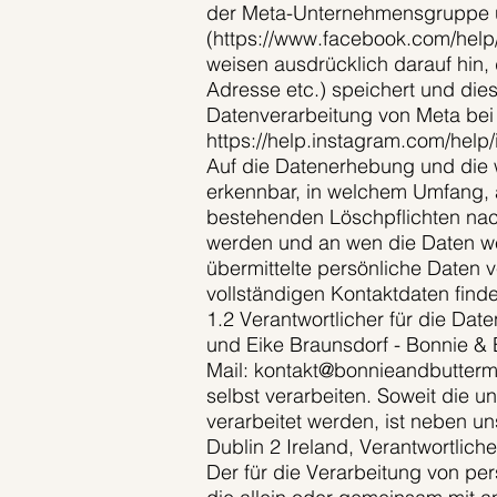
der Meta-Unternehmensgruppe u
(https://www.facebook.com/help/
weisen ausdrücklich darauf hin, 
Adresse etc.) speichert und die
Datenverarbeitung von Meta bei 
https://help.instagram.com/hel
Auf die Datenerhebung und die we
erkennbar, in welchem Umfang, 
bestehenden Löschpflichten n
werden und an wen die Daten w
übermittelte persönliche Daten 
vollständigen Kontaktdaten find
1.2 Verantwortlicher für die Da
und Eike Braunsdorf - Bonnie & B
Mail: kontakt@bonnieandbuttermi
selbst verarbeiten. Soweit die 
verarbeitet werden, ist neben u
Dublin 2 Ireland, Verantwortlic
Der für die Verarbeitung von per