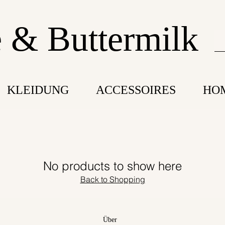
 & Buttermilk
KLEIDUNG
ACCESSOIRES
HO
No products to show here
Back to Shopping
Über