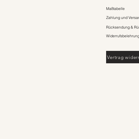
Maßtabelle
Zahlung und Versa
Rücksendung & Rüc
Widerrufsbelehrun
Vertrag wider