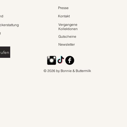
Presse
nd
Kontakt
Vergangene
kerstattung
Kollektionen
g
Gutscheine
Newsletter
rufen
© 2026 by Bonnie & Buttermilk