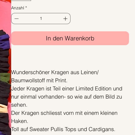
Anzahl
*
In den Warenkorb
Sofortkauf
Wunderschöner Kragen aus Leinen/
Baumwollstoff mit Print.
Jeder Kragen ist Teil einer Limited Edition und
nur einmal vorhanden- so wie auf dem Bild zu
sehen.
Der Kragen schliesst vorn mit einem kleinen
Haken.
Toll auf Sweater Pullis Tops und Cardigans.