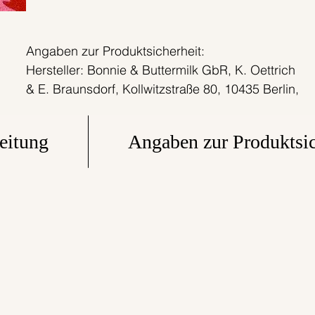
Angaben zur Produktsicherheit: 

Hersteller: Bonnie & Buttermilk GbR, K. Oettrich 
& E. Braunsdorf, Kollwitzstraße 80, 10435 Berlin, 
kontakt@bonnieandbuttermilk.com, 
www.bonnieandbuttermilk.com
eitung
Angaben zur Produktsic