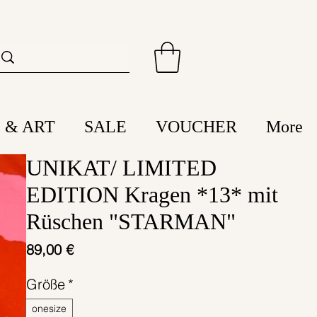
 & ART
SALE
VOUCHER
More
UNIKAT/ LIMITED
EDITION Kragen *13* mit
Rüschen "STARMAN"
Preis
89,00 €
Größe
*
onesize