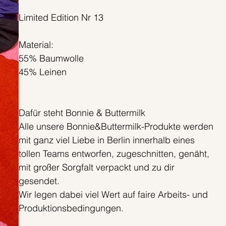
Limited Edition Nr 13
Material:
55% Baumwolle
45% Leinen
Dafür steht Bonnie & Buttermilk
Alle unsere Bonnie&Buttermilk-Produkte werden
mit ganz viel Liebe in Berlin innerhalb eines
tollen Teams entworfen, zugeschnitten, genäht,
mit großer Sorgfalt verpackt und zu dir
gesendet.
Wir legen dabei viel Wert auf faire Arbeits- und
Produktionsbedingungen.