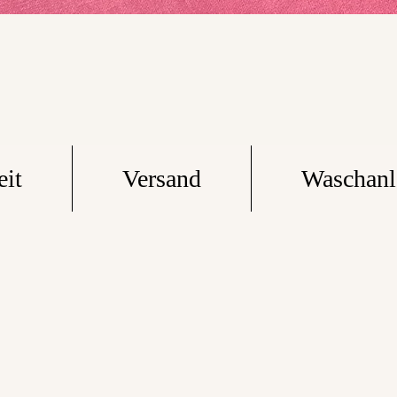
eit
Versand
Waschanl