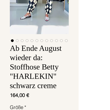
Ab Ende August
wieder da:
Stoffhose Betty
"HARLEKIN"
schwarz creme
Preis
164,00 €
Größe
*