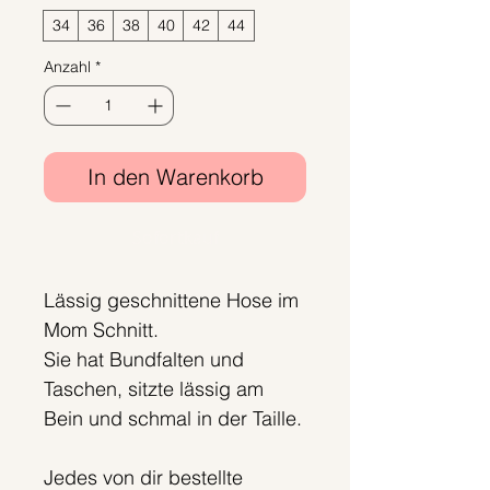
34
36
38
40
42
44
Anzahl
*
In den Warenkorb
Sofortkauf
Lässig geschnittene Hose im
Mom Schnitt.
Sie hat Bundfalten und
Taschen, sitzte lässig am
Bein und schmal in der Taille.
Jedes von dir bestellte