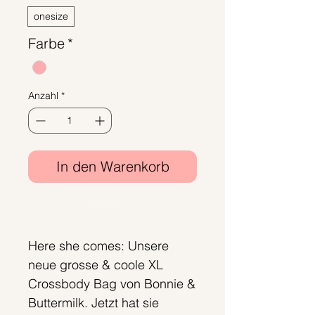
onesize
Farbe
*
Anzahl
*
In den Warenkorb
Sofortkauf
Here she comes: Unsere
neue grosse & coole XL
Crossbody Bag von Bonnie &
Buttermilk. Jetzt hat sie