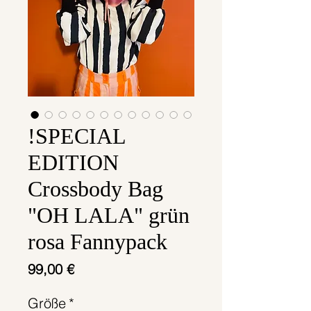
!SPECIAL
EDITION
Crossbody Bag
"OH LALA" grün
rosa Fannypack
Preis
99,00 €
Größe
*