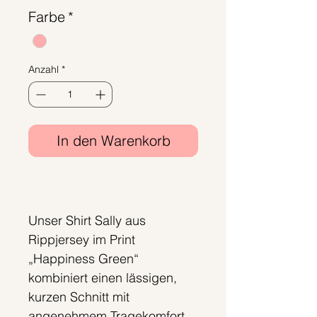
Preis
Farbe
*
Anzahl
*
In den Warenkorb
Sofortkauf
Unser Shirt Sally aus
Rippjersey im Print
„Happiness Green“
kombiniert einen lässigen,
kurzen Schnitt mit
angenehmem Tragekomfort.