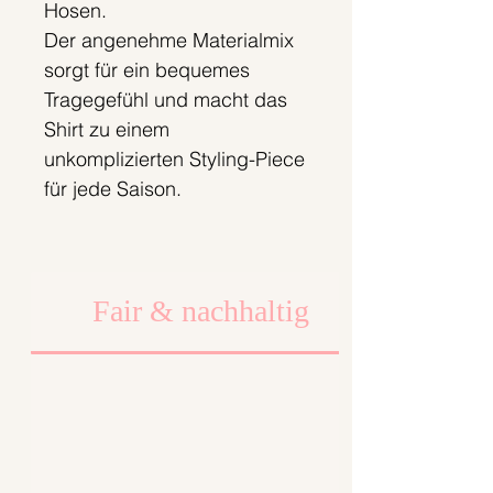
Hosen.
Der angenehme Materialmix
sorgt für ein bequemes
Tragegefühl und macht das
Shirt zu einem
unkomplizierten Styling-Piece
für jede Saison.
Material:
95% Baumwolle
Fair & nachhaltig
5% Elasthan