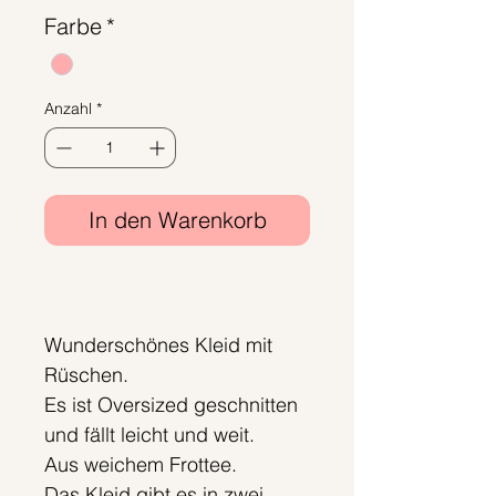
Farbe
*
Anzahl
*
In den Warenkorb
Sofortkauf
Wunderschönes Kleid mit
Rüschen.
Es ist Oversized geschnitten
und fällt leicht und weit.
Aus weichem Frottee.
Das Kleid gibt es in zwei