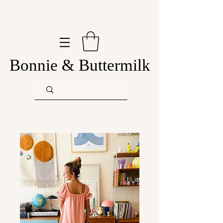
Bonnie & Buttermilk