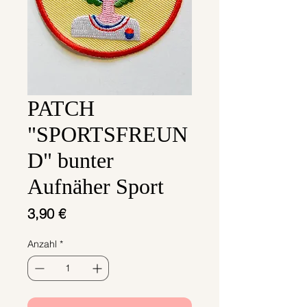
PATCH
"SPORTSFREUN
D" bunter
Aufnäher Sport
Preis
3,90 €
Anzahl
*