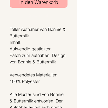
In den Warenkorb
Sofortkauf
Toller Aufnäher von Bonnie &
Buttermilk
Inhalt:
Aufwendig gestickter
Patch zum aufnähen. Design
von Bonnie & Buttermilk
Verwendetes Materialien:
100% Polyester
Alle Muster sind von Bonnie
& Buttermilk entworfen. Der
Aufnäher eignet sich prima