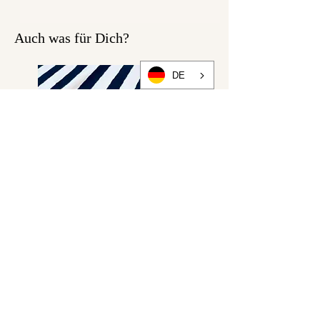
Auch was für Dich?
DE
Meterware Sweatshirt "DISCO