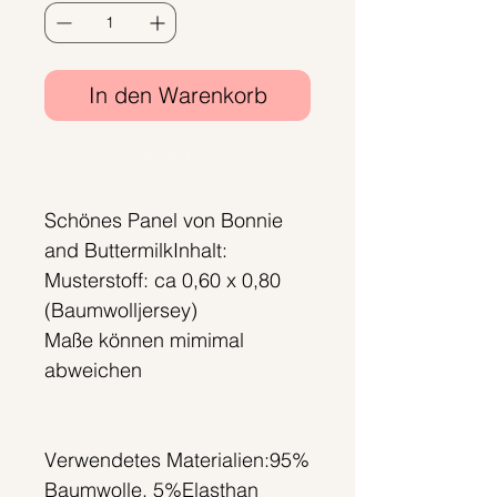
In den Warenkorb
Sofortkauf
Schönes Panel von Bonnie
and ButtermilkInhalt:
Musterstoff: ca 0,60 x 0,80
(Baumwolljersey)
Maße können mimimal
abweichen
Verwendetes Materialien:95%
Baumwolle, 5%Elasthan