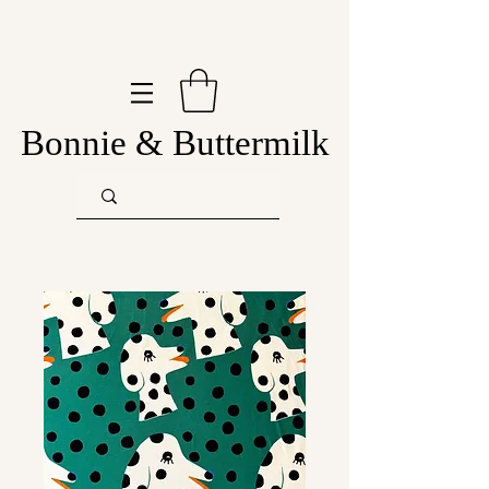
Bonnie & Buttermilk