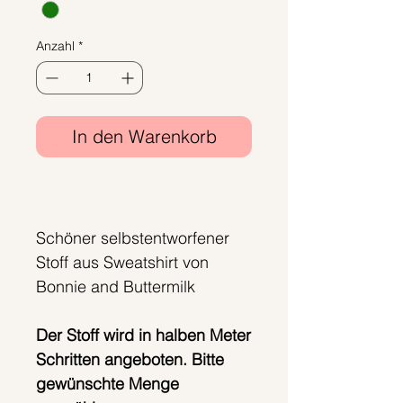
1
Meter
Anzahl
*
In den Warenkorb
Sofortkauf
Schöner selbstentworfener
Stoff aus Sweatshirt von
Bonnie and Buttermilk
Der Stoff wird in halben Meter
Schritten angeboten. Bitte
gewünschte Menge