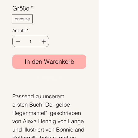
Größe
*
onesize
Anzahl
*
In den Warenkorb
Sofortkauf
Passend zu unserem
ersten Buch "Der gelbe
Regenmantel" ,geschrieben
von Alexa Hennig von Lange
und illustriert von Bonnie and
Buttermilk haben, gibt es