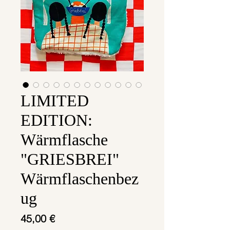
LIMITED
EDITION:
Wärmflasche
"GRIESBREI"
Wärmflaschenbez
ug
Preis
45,00 €