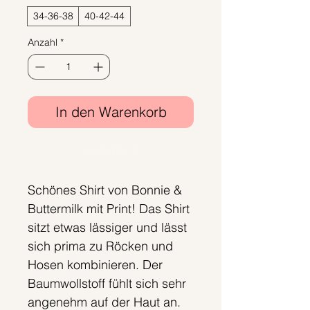
34-36-38
40-42-44
Anzahl
*
In den Warenkorb
Sofortkauf
Schönes Shirt von Bonnie &
Buttermilk mit Print! Das Shirt
sitzt etwas lässiger und lässt
sich prima zu Röcken und
Hosen kombinieren. Der
Baumwollstoff fühlt sich sehr
angenehm auf der Haut an.