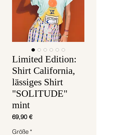
Limited Edition:
Shirt California,
lässiges Shirt
"SOLITUDE"
mint
Preis
69,90 €
Größe
*