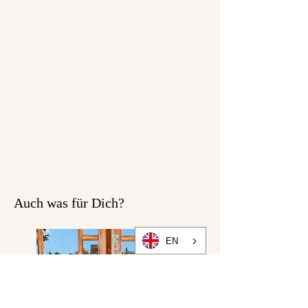
Materialzusammensetzung:
95 % Baumwolle
5 % Elastan
Auch was für Dich?
EN