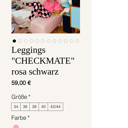
Leggings
"CHECKMATE"
rosa schwarz
Preis
59,00 €
Größe
*
34
36
38
40
42/44
Farbe
*