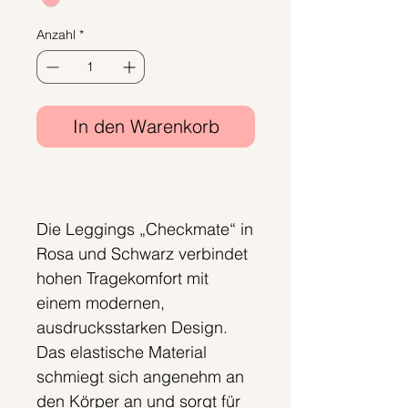
Anzahl
*
In den Warenkorb
Sofortkauf
Die Leggings „Checkmate“ in
Rosa und Schwarz verbindet
hohen Tragekomfort mit
einem modernen,
ausdrucksstarken Design.
Das elastische Material
schmiegt sich angenehm an
den Körper an und sorgt für