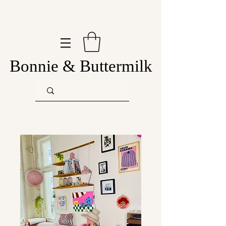
Bonnie & Buttermilk