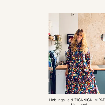
Lieblingskleid "PICKNICK IM PA
Schnellansicht
blau bunt