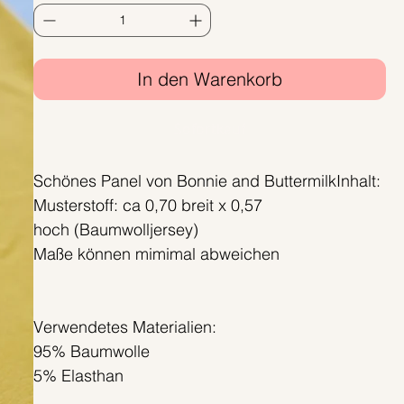
In den Warenkorb
Sofortkauf
Schönes Panel von Bonnie and ButtermilkInhalt:
Musterstoff: ca 0,70 breit x 0,57
hoch (Baumwolljersey)
Maße können mimimal abweichen
Verwendetes Materialien:
95% Baumwolle
5% Elasthan