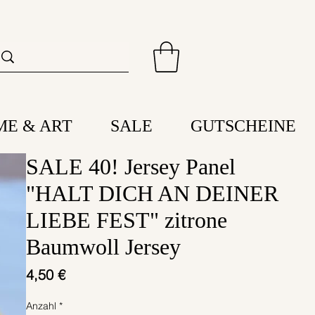
ME & ART
SALE
GUTSCHEINE
SALE 40! Jersey Panel
"HALT DICH AN DEINER
LIEBE FEST" zitrone
Baumwoll Jersey
Preis
4,50 €
Anzahl
*