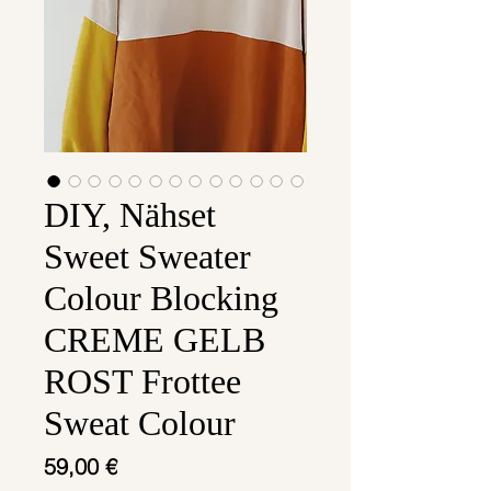
DIY, Nähset
Sweet Sweater
Colour Blocking
CREME GELB
ROST Frottee
Sweat Colour
Preis
59,00 €