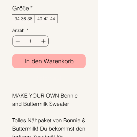
Größe
*
34-36-38
40-42-44
Anzahl
*
In den Warenkorb
Sofortkauf
MAKE YOUR OWN Bonnie
and Buttermilk Sweater!
Tolles Nähpaket von Bonnie &
Buttermilk! Du bekommst den
fertigen Zuschnitt für