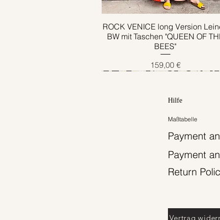
ROCK VENICE long Version Lein
Schnellansicht
BW mit Taschen "QUEEN OF TH
BEES"
Preis
159,00 €
Hilfe
Maßtabelle
Payment an
Payment an
Return Poli
Vertrag wider