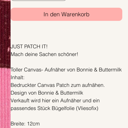
In den Warenkorb
Sofortkauf
JUST PATCH IT!
Mach deine Sachen schöner!
Toller Canvas- Aufnäher von Bonnie & Buttermilk
Inhalt:
Bedruckter Canvas Patch zum aufnähen.
Design von Bonnie & Buttermilk
Verkauft wird hier ein Aufnäher und ein
passendes Stück Bügelfolie (Vliesofix)
Breite: 12cm