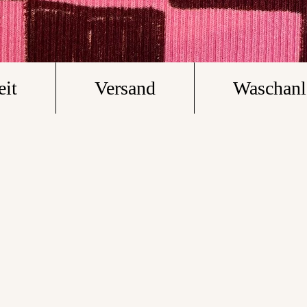
eit
Versand
Waschanl