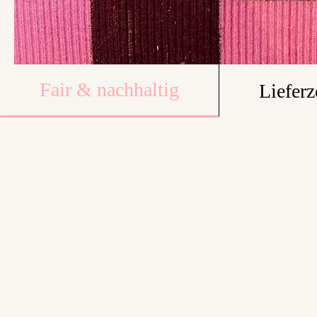
Fair & nachhaltig
Lieferz