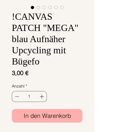
!CANVAS
PATCH "MEGA"
blau Aufnäher
Upcycling mit
Bügefo
Preis
3,00 €
Anzahl
*
In den Warenkorb