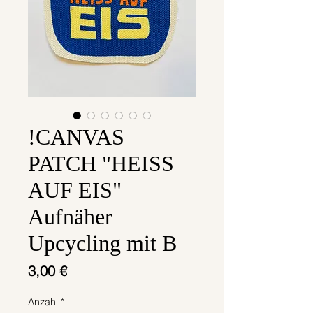
!CANVAS
PATCH "HEISS
AUF EIS"
Aufnäher
Upcycling mit B
Preis
3,00 €
Anzahl
*