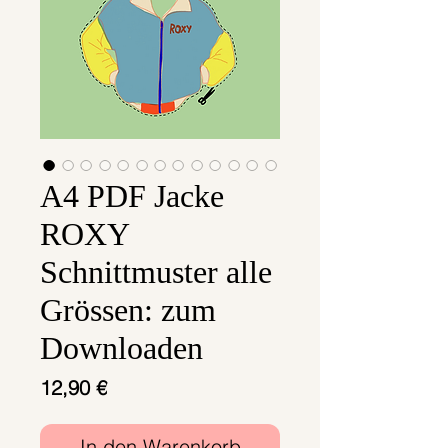
A4 PDF Jacke
ROXY
Schnittmuster alle
Grössen: zum
Downloaden
Preis
12,90 €
In den Warenkorb